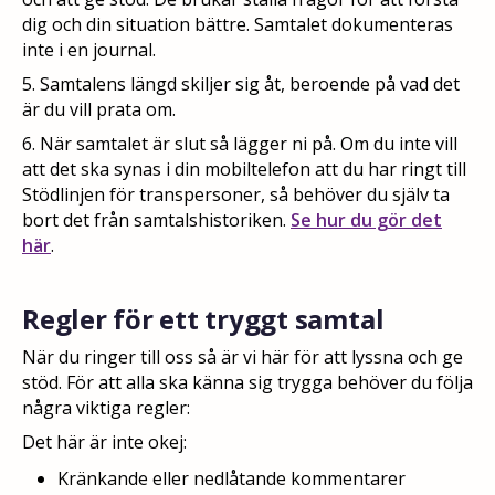
dig och din situation bättre. Samtalet dokumenteras
inte i en journal.
5. Samtalens längd skiljer sig åt, beroende på vad det
är du vill prata om.
6. När samtalet är slut så lägger ni på. Om du inte vill
att det ska synas i din mobiltelefon att du har ringt till
Stödlinjen för transpersoner, så behöver du själv ta
bort det från samtalshistoriken.
Se hur du gör det
här
.
Regler för ett tryggt samtal
När du ringer till oss så är vi här för att lyssna och ge
stöd. För att alla ska känna sig trygga behöver du följa
några viktiga regler:
Det här är inte okej:
Kränkande eller nedlåtande kommentarer