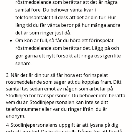
röstmeddelande som berättar att det är några
samtal före. Du behöver vänta kvar i
telefonsamtalet till dess att det är din tur. Hur
lång tid du får vänta beror på hur många andra
det är som ringer just då.
Om kön är full, så får du höra ett förinspelat
röstmeddelande som berättar det. Lägg på och
gör gärna ett nytt försökt att ringa oss igen lite
senare.
3. När det är din tur så får höra ett förinspelat
röstmeddelande som säger att du kopplas fram. Ditt
samtal tas sedan emot av någon som arbetar på
Stödlinjen för transpersoner. Du behöver inte berätta
vem du är. Stödlinjepersonalen kan inte se ditt
telefonnummer eller var du ringer ifrån, du är
anonym.
4. Stödlinjepersonalens uppgift är att lyssna på dig
och att ge stöd. De brukar ställa frågor för att förstå